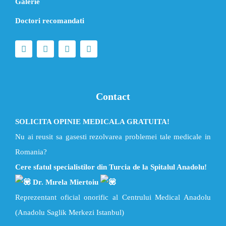
Galerie
Doctori recomandati
Contact
SOLICITA OPINIE MEDICALA GRATUITA!
Nu ai reusit sa gasesti rezolvarea problemei tale medicale in
Romania?
Cere sfatul specialistilor din Turcia de la Spitalul Anadolu!
Dr. Mırela Miertoiu
Reprezentant oficial onorific al Centrului Medical Anadolu
(Anadolu Saglik Merkezi Istanbul)