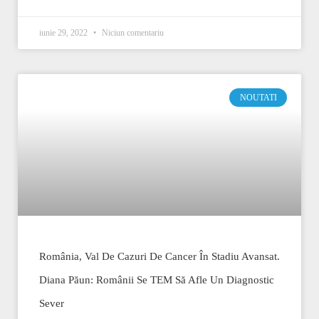
iunie 29, 2022
Niciun comentariu
NOUTATI
România, Val De Cazuri De Cancer În Stadiu Avansat.
Diana Păun: Românii Se TEM Să Afle Un Diagnostic
Sever