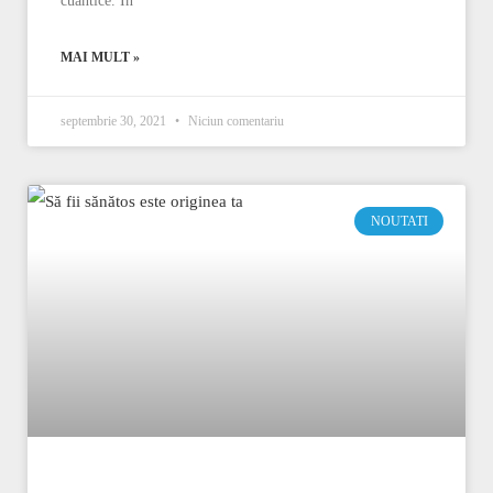
cuantice. În
MAI MULT »
septembrie 30, 2021
Niciun comentariu
NOUTATI