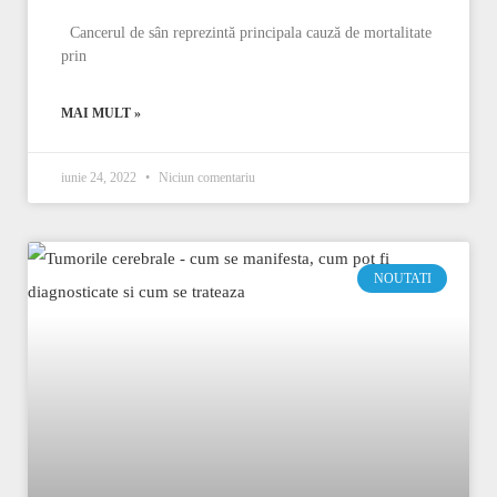
Cancerul de sân reprezintă principala cauză de mortalitate
prin
MAI MULT »
iunie 24, 2022
Niciun comentariu
NOUTATI