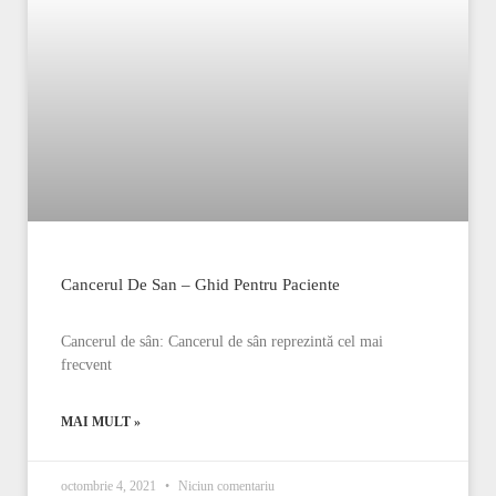
Cancerul De San – Ghid Pentru Paciente
Cancerul de sân: Cancerul de sân reprezintă cel mai
frecvent
MAI MULT »
octombrie 4, 2021
Niciun comentariu