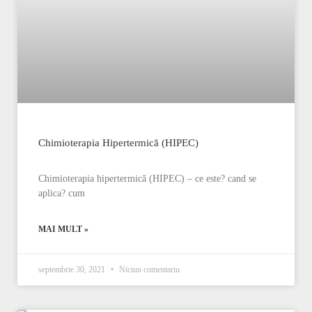
Chimioterapia Hipertermică (HIPEC)
Chimioterapia hipertermică (HIPEC) – ce este? cand se
aplica? cum
MAI MULT »
septembrie 30, 2021
Niciun comentariu