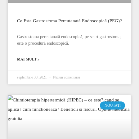
Ce Este Gastrostoma Percutanată Endoscopică (PEG)?
Gastrostoma percutanată endoscopică, pe scurt gastrostoma,
este o procedură endoscopică,
MAI MULT »
septembrie 30, 2021
Niciun comentariu
NOUTATI