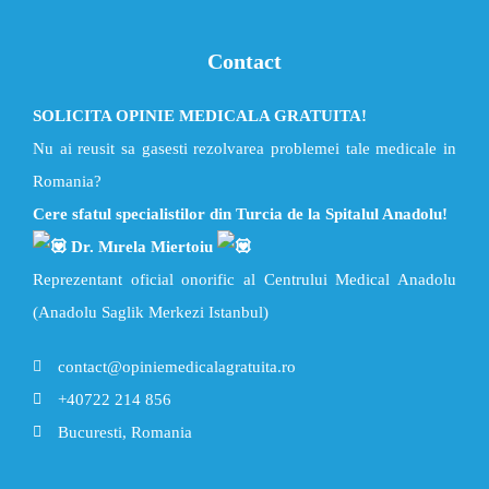
Contact
SOLICITA OPINIE MEDICALA GRATUITA!
Nu ai reusit sa gasesti rezolvarea problemei tale medicale in
Romania?
Cere sfatul specialistilor din Turcia de la Spitalul Anadolu!
Dr. Mırela Miertoiu
Reprezentant oficial onorific al Centrului Medical Anadolu
(Anadolu Saglik Merkezi Istanbul)
contact@opiniemedicalagratuita.ro
+40722 214 856
Bucuresti, Romania