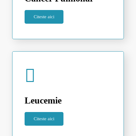
Citeste aici
Leucemie
Citeste aici