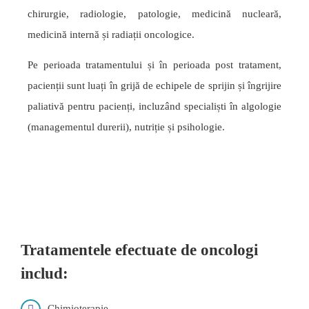
chirurgie, radiologie, patologie, medicină nucleară,
medicină internă și radiații oncologice.
Pe perioada tratamentului și în perioada post tratament,
pacienții sunt luați în grijă de echipele de sprijin și îngrijire
paliativă pentru pacienți, incluzând specialiști în algologie
(managementul durerii), nutriție și psihologie.
Tratamentele efectuate de oncologi
includ:
Chimioterapie