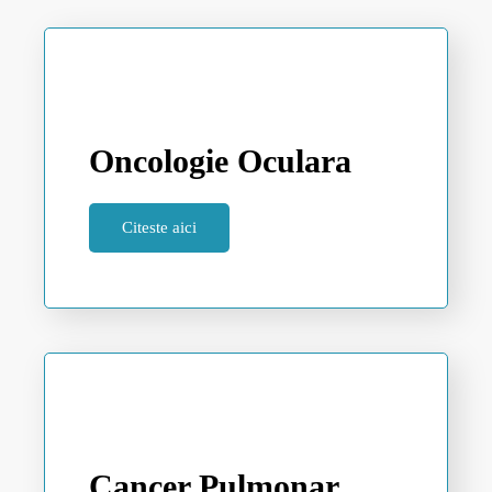
Oncologie Oculara
Citeste aici
Cancer Pulmonar