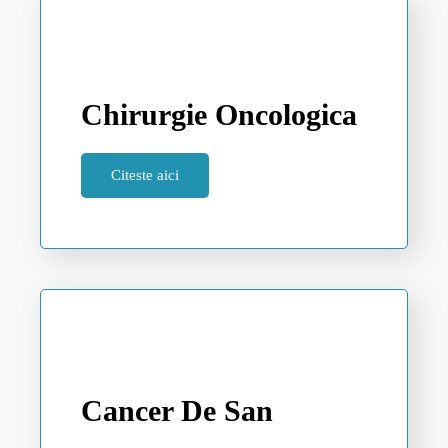
Chirurgie Oncologica
Citeste aici
Cancer De San