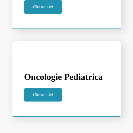
Citeste aici
Oncologie Pediatrica
Citeste aici