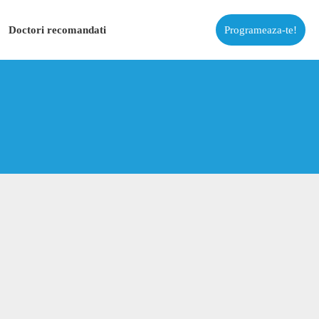
Doctori recomandati
Programeaza-te!