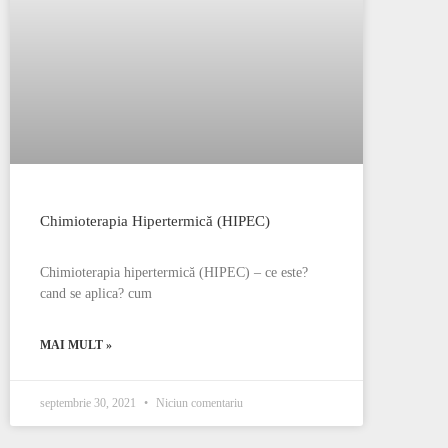
Chimioterapia Hipertermică (HIPEC)
Chimioterapia hipertermică (HIPEC) – ce este?
cand se aplica? cum
MAI MULT »
septembrie 30, 2021
Niciun comentariu