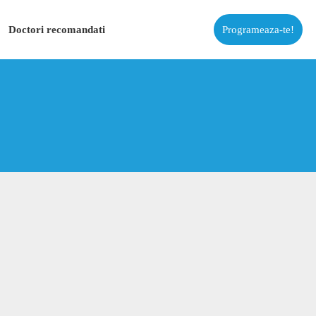
Doctori recomandati
Programeaza-te!