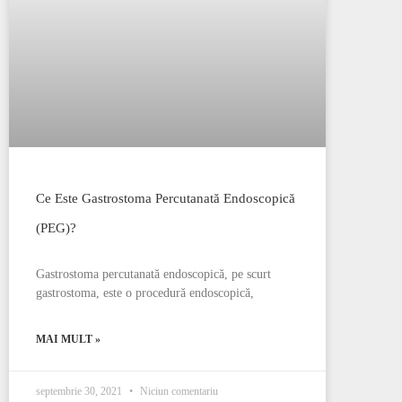
Ce Este Gastrostoma Percutanată Endoscopică
(PEG)?
Gastrostoma percutanată endoscopică, pe scurt
gastrostoma, este o procedură endoscopică,
MAI MULT »
septembrie 30, 2021
Niciun comentariu