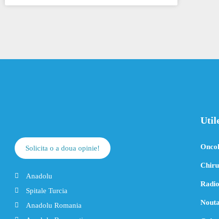
Util
Oncol
Solicita o a doua opinie!
Chiru
Anadolu
Radio
Spitale Turcia
Nouta
Anadolu Romania